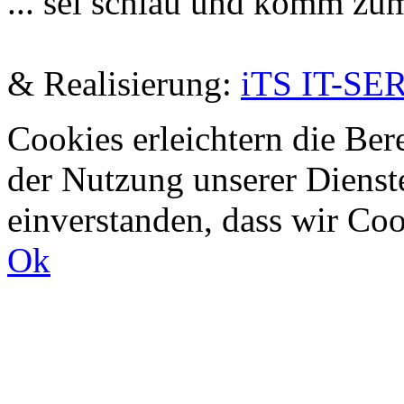
... sei schlau und komm zu
De
& Realisierung:
iTS IT-SE
Cookies erleichtern die Bere
der Nutzung unserer Dienste
einverstanden, dass wir Co
Ok