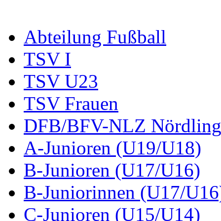
Abteilung Fußball
TSV I
TSV U23
TSV Frauen
DFB/BFV-NLZ Nördling
A-Junioren (U19/U18)
B-Junioren (U17/U16)
B-Juniorinnen (U17/U16
C-Junioren (U15/U14)