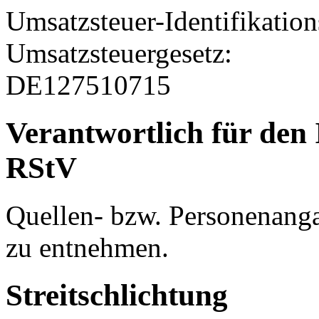
Umsatzsteuer-Identifikati
Umsatzsteuergesetz:
DE127510715
Verantwortlich für den 
RStV
Quellen- bzw. Personenanga
zu entnehmen.
Streitschlichtung