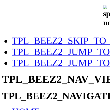
TPL_BEEZ2_SKIP_TO
TPL_BEEZ2_JUMP_T
TPL_BEEZ2_JUMP_TO
TPL_BEEZ2_NAV_V
TPL_BEEZ2_NAVIGAT